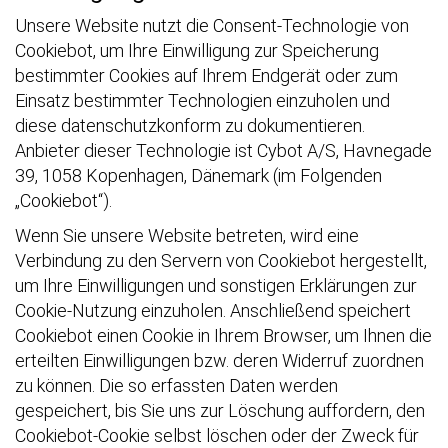
Unsere Website nutzt die Consent-Technologie von
Cookiebot, um Ihre Einwilligung zur Speicherung
bestimmter Cookies auf Ihrem Endgerät oder zum
Einsatz bestimmter Technologien einzuholen und
diese datenschutzkonform zu dokumentieren.
Anbieter dieser Technologie ist Cybot A/S, Havnegade
39, 1058 Kopenhagen, Dänemark (im Folgenden
„Cookiebot“).
Wenn Sie unsere Website betreten, wird eine
Verbindung zu den Servern von Cookiebot hergestellt,
um Ihre Einwilligungen und sonstigen Erklärungen zur
Cookie-Nutzung einzuholen. Anschließend speichert
Cookiebot einen Cookie in Ihrem Browser, um Ihnen die
erteilten Einwilligungen bzw. deren Widerruf zuordnen
zu können. Die so erfassten Daten werden
gespeichert, bis Sie uns zur Löschung auffordern, den
Cookiebot-Cookie selbst löschen oder der Zweck für