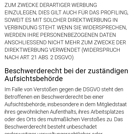
ZUM ZWECKE DERARTIGER WERBUNG
EINZULEGEN; DIES GILT AUCH FÜR DAS PROFILING,
SOWEIT ES MIT SOLCHER DIREKTWERBUNG IN
VERBINDUNG STEHT. WENN SIE WIDERSPRECHEN,
WERDEN IHRE PERSONENBEZOGENEN DATEN
ANSCHLIESSEND NICHT MEHR ZUM ZWECKE DER
DIREKTWERBUNG VERWENDET (WIDERSPRUCH
NACH ART. 21 ABS. 2 DSGVO).
Beschwerde­recht bei der zuständigen
Aufsichts­behörde
Im Falle von Verstößen gegen die DSGVO steht den
Betroffenen ein Beschwerderecht bei einer
Aufsichtsbehörde, insbesondere in dem Mitgliedstaat
ihres gewöhnlichen Aufenthalts, ihres Arbeitsplatzes
oder des Orts des mutmaßlichen Verstoßes zu. Das
Beschwerderecht besteht unbeschadet