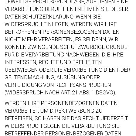
JEWEILIGE RECHTSGRUNDLAGE, AUF DENEN EINE
VERARBEITUNG BERUHT, ENTNEHMEN SIE DIESER
DATENSCHUTZERKLÄRUNG. WENN SIE
WIDERSPRUCH EINLEGEN, WERDEN WIR IHRE
BETROFFENEN PERSONENBEZOGENEN DATEN
NICHT MEHR VERARBEITEN, ES SEI DENN, WIR
KÖNNEN ZWINGENDE SCHUTZWÜRDIGE GRÜNDE
FÜR DIE VERARBEITUNG NACHWEISEN, DIE IHRE
INTERESSEN, RECHTE UND FREIHEITEN
ÜBERWIEGEN ODER DIE VERARBEITUNG DIENT DER
GELTENDMACHUNG, AUSÜBUNG ODER
VERTEIDIGUNG VON RECHTSANSPRÜCHEN
(WIDERSPRUCH NACH ART. 21 ABS. 1 DSGVO).
WERDEN IHRE PERSONENBEZOGENEN DATEN
VERARBEITET, UM DIREKTWERBUNG ZU
BETREIBEN, SO HABEN SIE DAS RECHT, JEDERZEIT
WIDERSPRUCH GEGEN DIE VERARBEITUNG SIE
BETREFFENDER PERSONENBEZOGENER DATEN